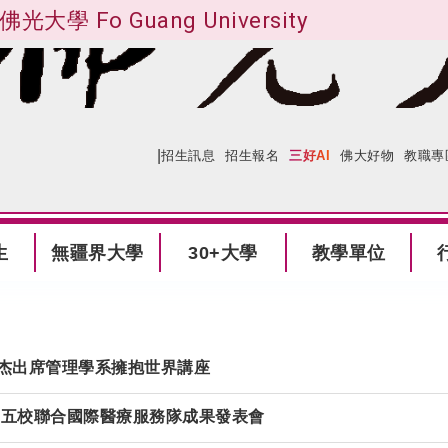
佛光大學 Fo Guang University
|
:::
網站導覽
招生訊息
招生報名
三好AI
佛大好物
教職專
生
無疆界大學
30+大學
教學單位
杰出席管理學系擁抱世界講座
13五校聯合國際醫療服務隊成果發表會