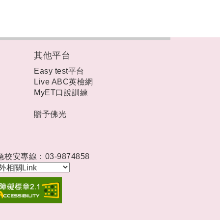
其他平台
Easy test平台
Live ABC英檢網
MyET口說訓練
贈予佛光
急校安專線：03-9874858