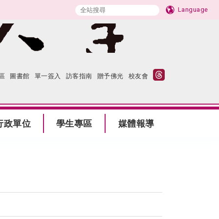
Language
區
圖書館
單一簽入
訪客指南
贈予佛光
校友會
行政單位
學生專區
媒體報導