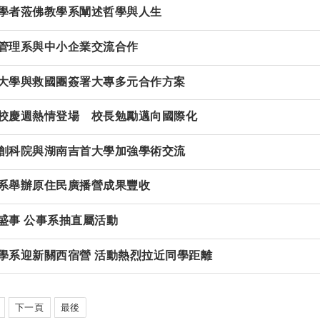
學者蒞佛教學系闡述哲學與人生
管理系與中小企業交流合作
大學與救國團簽署大專多元合作方案
校慶週熱情登場 校長勉勵邁向國際化
創科院與湖南吉首大學加強學術交流
系舉辦原住民廣播營成果豐收
盛事 公事系抽直屬活動
學系迎新關西宿營 活動熱烈拉近同學距離
下一頁
最後