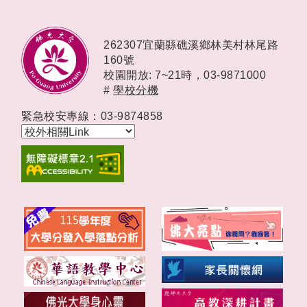
262307宜蘭縣礁溪鄉林美村林尾路
160號
校園開放: 7~21時，
03-9871000
#
學校分機
緊急校安專線：03-9874858