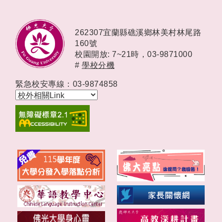
262307宜蘭縣礁溪鄉林美村林尾路
160號
校園開放: 7~21時，
03-9871000
#
學校分機
緊急校安專線：03-9874858