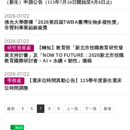
（新生）申請公告（115年7月24日開始至9月8日止)
2026-
07/22
佛光大學榮獲「2026第四屆TWBA臺灣生物多樣性獎」
非營利事業組銀級獎
2026-
07/22
研究發展處
【轉知】教育部「新北市技職教育研究發
展支持計畫」及「NOW TO FUTURE：2026新北市技職
教育國際研討會－AI × 永續 × 韌性」徵稿
2026-
07/22
學務處
【選床位時間異動公告】115學年度新生選床
位時間調整
最前
5
6
7
8
9
上一頁
下一頁
最後
Share