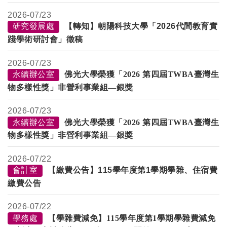
2026-
07/23
研究發展處
【轉知】朝陽科技大學「2026代間教育實
踐學術研討會」徵稿
2026-
07/23
永續辦公室
佛光大學榮獲「2026 第四屆TWBA臺灣生
物多樣性獎」非營利事業組—銀獎
2026-
07/23
永續辦公室
佛光大學榮獲「2026 第四屆TWBA臺灣生
物多樣性獎」非營利事業組—銀獎
2026-
07/22
會計室
【繳費公告】115學年度第1學期學雜、住宿費
繳費公告
2026-
07/22
學務處
【學雜費減免
】
115
學年度第1學期學雜費減免