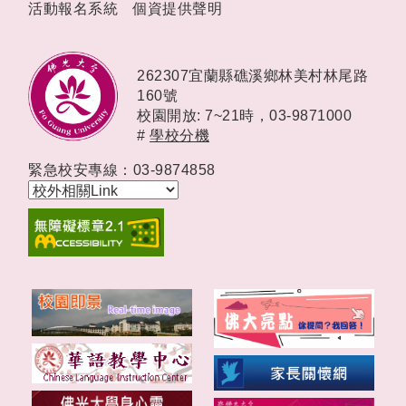
活動報名系統
個資提供聲明
262307宜蘭縣礁溪鄉林美村林尾路
160號
校園開放: 7~21時，
03-9871000
#
學校分機
緊急校安專線：03-9874858