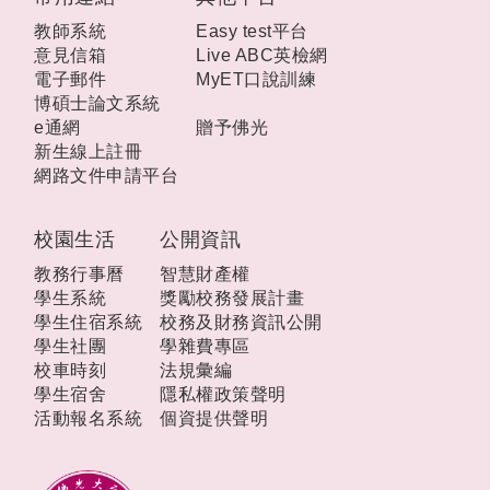
教師系統
Easy test平台
意見信箱
Live ABC英檢網
電子郵件
MyET口說訓練
博碩士論文系統
e通網
贈予佛光
新生線上註冊
網路文件申請平台
校園生活
公開資訊
教務行事曆
智慧財產權
學生系統
獎勵校務發展計畫
學生住宿系統
校務及財務資訊公開
學生社團
學雜費專區
校車時刻
法規彙編
學生宿舍
隱私權政策聲明
活動報名系統
個資提供聲明