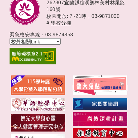
262307宜蘭縣礁溪鄉林美村林尾路
160號
校園開放: 7~21時，
03-9871000
#
學校分機
緊急校安專線：03-9874858