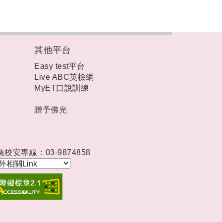
其他平台
Easy test平台
Live ABC英檢網
MyET口說訓練
贈予佛光
急校安專線：03-9874858