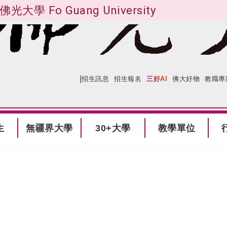
佛光大學 Fo Guang University
|
:::
網站導覽
招生訊息
招生報名
三好AI
佛大好物
教職專
生
無疆界大學
30+大學
教學單位