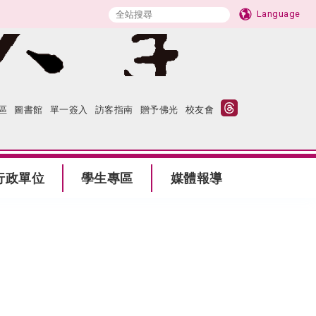
Language
區
圖書館
單一簽入
訪客指南
贈予佛光
校友會
行政單位
學生專區
媒體報導