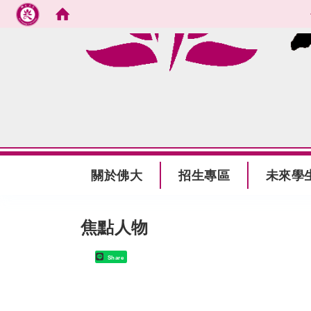
跳到主要內容
:::
關於佛大
招生專區
未來學
:::
焦點人物
Share