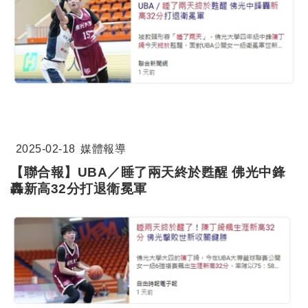
2025-02-18
媒體報導
【聯合報】UBA／睡了兩天終於甦醒 佛光中鋒
轟新高32分打退衛冕軍