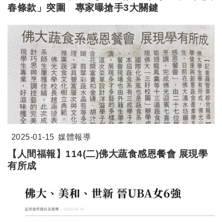
春條款」突圍 專家曝搶手3大關鍵
2025-01-15
媒體報導
【人間福報】114(二)佛大蔬食感恩餐會 展現學
有所成