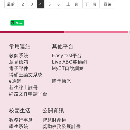
最前
2
3
4
5
6
上一頁
下一頁
最後
Share
:::
常用連結
其他平台
教師系統
Easy test平台
意見信箱
Live ABC英檢網
電子郵件
MyET口說訓練
博碩士論文系統
e通網
贈予佛光
新生線上註冊
網路文件申請平台
校園生活
公開資訊
教務行事曆
智慧財產權
學生系統
獎勵校務發展計畫