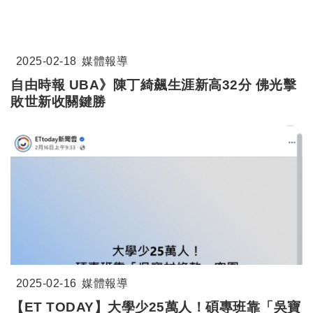
2025-02-18
媒體報導
自由時報 UBA》陳丁綺飆生涯新高32分 佛光擊
敗世新收關鍵勝
2025-02-16
媒體報導
【ET TODAY】大學少25萬人！碩專班靠「吳寶