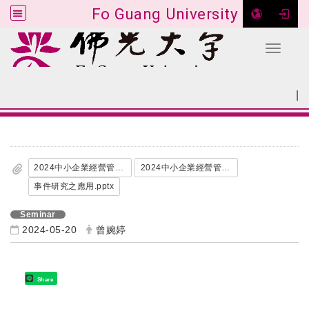
Fo Guang University
Toggle 
Go to main content
|
:::
SITEMAP
:::
2024中小企業經營管理研討會_手冊__1_.pdf
2024中小企業經營管理研討會論文集.pdf
事件研究之應用.pptx
Seminar
2024-05-20
曾婉婷
Share