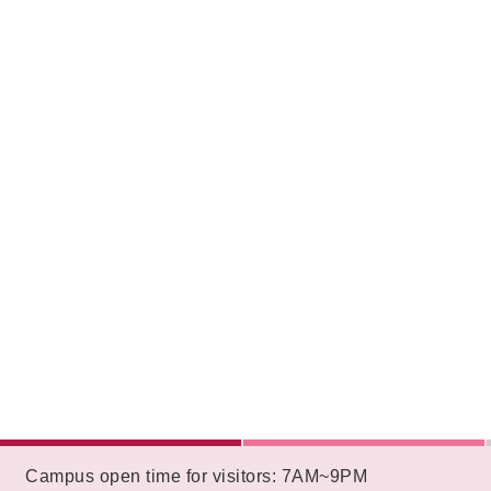
:::
Campus open time for visitors: 7AM~9PM