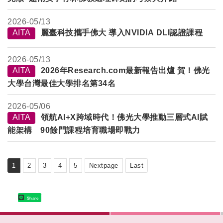
2026-
05/13
AITA
麗臺科技攜手佛大 導入NVIDIA DLI認證課程
2026-
05/13
AITA
2026年Research.com最新報告出爐 賀！佛光
大學台灣最佳大學排名第34名
2026-
05/06
AITA
領航AI+X跨域時代！佛光大學推動三層式AI賦
能架構 90餘門課程培育職場即戰力
1
2
3
4
5
Nextpage
Last
Share