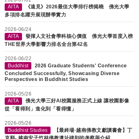
AITA
《遠見》2026最佳大學排行榜揭曉 佛光大學
多項排名躍升展現辦學實力
2026-
06/24
AITA
發揮人文社會學科核心價值 佛光大學首度入榜
THE世界大學影響力排名全台第42名
2026-
06/22
Buddhist
2026 Graduate Students' Conference
Concluded Successfully, Showcasing Diverse
Perspectives in Buddhist Studies
2026-
05/26
AITA
佛光大學三好AI校園服務正式上線 讓校園影像
從「看得到」進化到「看得懂」
2026-
05/26
Buddhist Studies
【最終場·越南佛教文獻讀書會】丁
克順- 越南安子竹林佛教遺址碑刻的考察與介紹