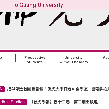
Fo Guang University
man
Prospective
University
Ac
students
without borders
TA
把AI帶進校園圖書館！佛光大學打造AI自學區 雲端與
dhist Studies
《佛光學報》新十二卷．第二期出版啦！