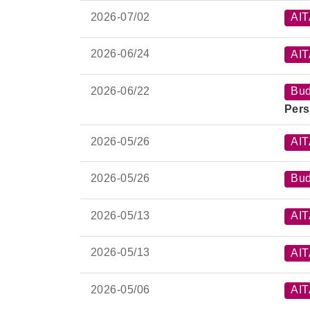
2026-
07/02
AI
2026-
06/24
AI
2026-
06/22
Bud
Pers
2026-
05/26
AI
2026-
05/26
Bud
2026-
05/13
AI
2026-
05/13
AI
2026-
05/06
AI