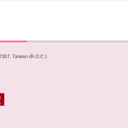
62307, Taiwan (R.O.C.)