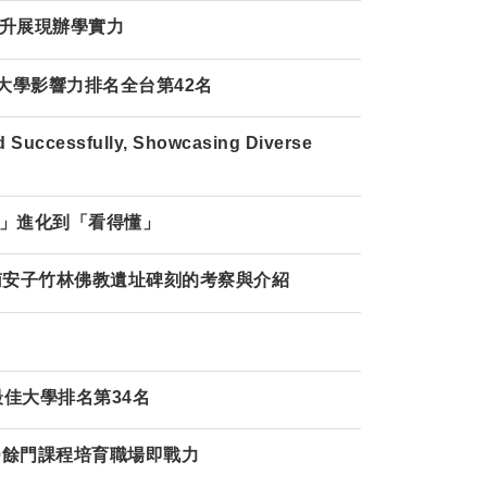
躍升展現辦學實力
大學影響力排名全台第42名
 Successfully, Showcasing Diverse
到」進化到「看得懂」
越南安子竹林佛教遺址碑刻的考察與介紹
灣最佳大學排名第34名
90餘門課程培育職場即戰力