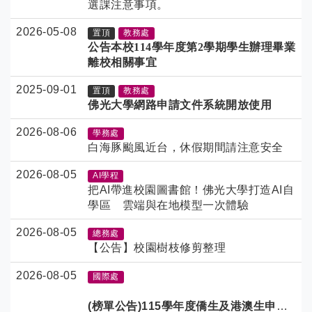
選課注意事項。
2026-05-08
置頂
教務處
公告本校114學年度第2學期學生辦理畢業
離校相關事宜
2025-09-01
置頂
教務處
佛光大學網路申請文件系統開放使用
2026-08-06
學務處
白海豚颱風近台，休假期間請注意安全
2026-08-05
AI學程
把AI帶進校園圖書館！佛光大學打造AI自
學區 雲端與在地模型一次體驗
2026-08-05
總務處
【公告】校園樹枝修剪整理
2026-08-05
國際處
(榜單公告)115學年度僑生及港澳生申請