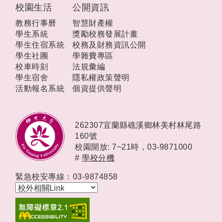
校園生活
公開資訊
教務行事曆
智慧財產權
學生系統
獎勵校務發展計畫
學生住宿系統
校務及財務資訊公開
學生社團
學雜費專區
校車時刻
法規彙編
學生宿舍
隱私權政策聲明
活動報名系統
個資提供聲明
262307宜蘭縣礁溪鄉林美村林尾路
160號
校園開放: 7~21時，
03-9871000
#
學校分機
緊急校安專線：03-9874858