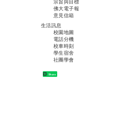
宗旨與目標
佛大電子報
意見信箱
生活訊息
校園地圖
電話分機
校車時刻
學生宿舍
社團學會
Share