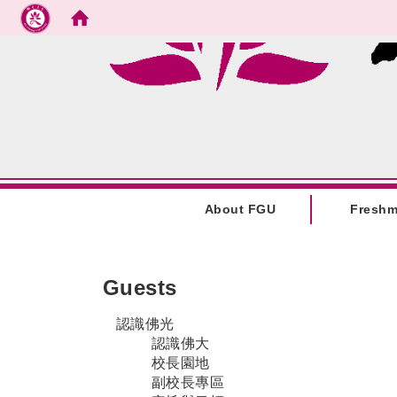
Go to main content
:::
About FGU
Fresh
:::
Guests
認識佛光
認識佛大
校長園地
副校長專區