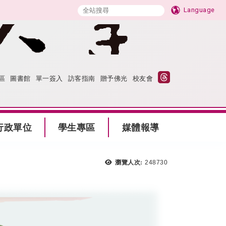
Language
區
圖書館
單一簽入
訪客指南
贈予佛光
校友會
行政單位
學生專區
媒體報導
瀏覽人次:
248730