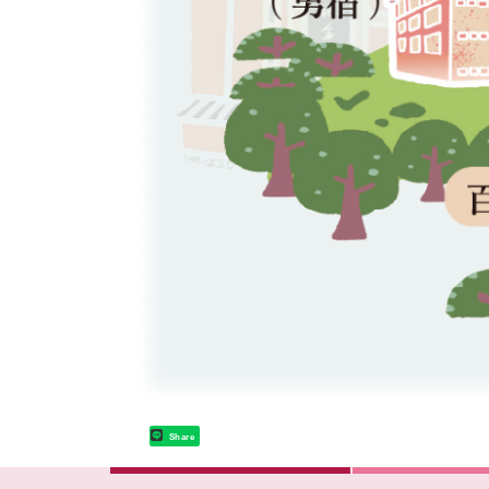
Share