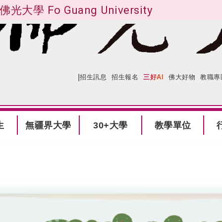
佛光大學 Fo Guang University
|
:::
網站導覽
招生訊息
招生報名
三好AI
佛大好物
教職專
生
無疆界大學
30+大學
教學單位