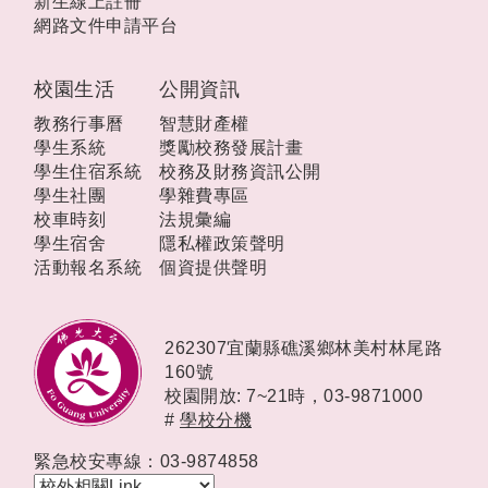
新生線上註冊
網路文件申請平台
校園生活
公開資訊
教務行事曆
智慧財產權
學生系統
獎勵校務發展計畫
學生住宿系統
校務及財務資訊公開
學生社團
學雜費專區
校車時刻
法規彙編
學生宿舍
隱私權政策聲明
活動報名系統
個資提供聲明
262307宜蘭縣礁溪鄉林美村林尾路
160號
校園開放: 7~21時，
03-9871000
#
學校分機
緊急校安專線：03-9874858