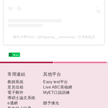
佛光大學FGU（@foguang__university）分享的貼文
Share
:::
常用連結
其他平台
教師系統
Easy test平台
意見信箱
Live ABC英檢網
電子郵件
MyET口說訓練
博碩士論文系統
e通網
贈予佛光