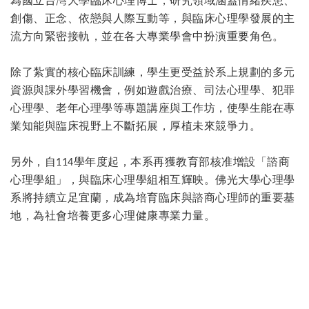
為國立台灣大學臨床心理博士，研究領域涵蓋情緒疾患、
創傷、正念、依戀與人際互動等，與臨床心理學發展的主
流方向緊密接軌，並在各大專業學會中扮演重要角色。
除了紮實的核心臨床訓練，學生更受益於系上規劃的多元
資源與課外學習機會，例如遊戲治療、司法心理學、犯罪
心理學、老年心理學等專題講座與工作坊，使學生能在專
業知能與臨床視野上不斷拓展，厚植未來競爭力。
另外，自
學年度起，本系再獲教育部核准增設「諮商
114
心理學組」，與臨床心理學組相互輝映。佛光大學心理學
系將持續立足宜蘭，成為培育臨床與諮商心理師的重要基
地，為社會培養更多心理健康專業力量。