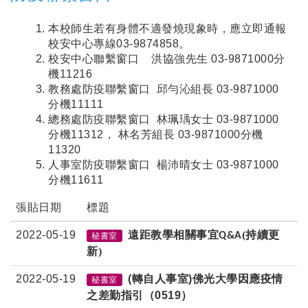
本校師生若有身體不適發燒現象時，應立即通報
校安中心專線03-9874858。
校安中心聯繫窗口 洪協強先生 03-9871000分
機11216
教務處防疫聯繫窗口 邱勻沁組長 03-9871000
分機11111
總務處防疫聯繫窗口 林珮瑀女士 03-9871000
分機11312， 林名芳組長 03-9871000分機
11320
人事室防疫聯繫窗口 楊沛晴女士 03-9871000
分機11611
張貼日期
標題
2022-05-19
遠距教學相關事宜
(持續更
Q&A
秘書室
新)
2022-05-19
(轉自人事室)佛光大學因應疫情
秘書室
之差勤指引（0519）