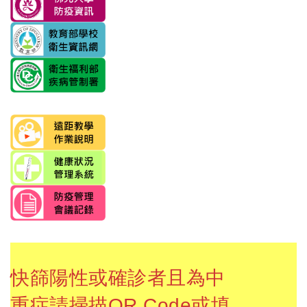
快篩陽性或確診者且為中
重症請掃描QR Code或填