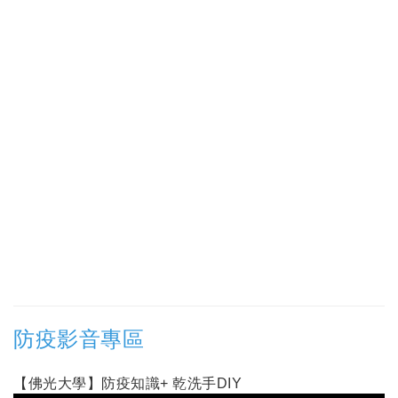
防疫影音專區
【佛光大學】防疫知識+ 乾洗手DIY