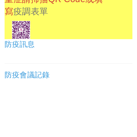
寫
疫調表單
:::
防疫訊息
防疫會議記錄