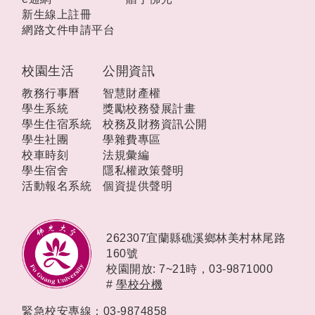
新生線上註冊
網路文件申請平台
校園生活
公開資訊
教務行事曆
智慧財產權
學生系統
獎勵校務發展計畫
學生住宿系統
校務及財務資訊公開
學生社團
學雜費專區
校車時刻
法規彙編
學生宿舍
隱私權政策聲明
活動報名系統
個資提供聲明
262307宜蘭縣礁溪鄉林美村林尾路
160號
校園開放: 7~21時，
03-9871000
#
學校分機
緊急校安專線：03-9874858