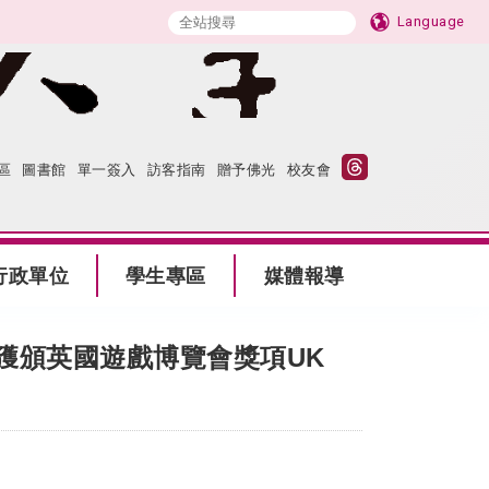
Language
區
圖書館
單一簽入
訪客指南
贈予佛光
校友會
行政單位
學生專區
媒體報導
」獲頒英國遊戲博覽會獎項UK