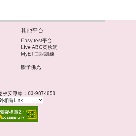
其他平台
Easy test平台
Live ABC英檢網
MyET口說訓練
贈予佛光
急校安專線：03-9874858