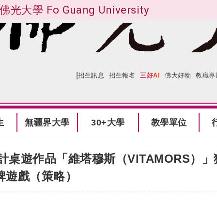
佛光大學 Fo Guang University
|
:::
網站導覽
招生訊息
招生報名
三好AI
佛大好物
教職專
生
無疆界大學
30+大學
教學單位
計桌遊作品「維塔穆斯（VITAMORS）
佳紙牌遊戲（策略）