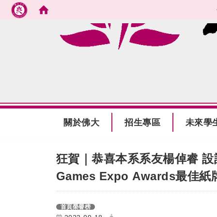
跳到主要內容
:::
關於佛大
招生專區
未來學
:::
狂賀｜恭喜本系系友楊倬睿 設
Games Expo Awards最
首頁榮譽榜