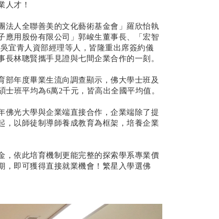
業人才！
團法人全聯善美的文化藝術基金會」羅欣怡執
子應用股份有限公司」郭峻生董事長、「宏智
」吳宜青人資部經理等人，皆隆重出席簽約儀
事長林聰賢攜手見證與七間企業合作的一刻。
育部年度畢業生流向調查顯示，佛大學士班及
碩士班平均為6萬2千元，皆高出全國平均值。
年佛光大學與企業端直接合作，企業端除了提
起，以師徒制導師養成教育為框架，培養企業
金，依此培育機制更能完整的探索學系專業價
期，即可獲得直接就業機會！繁星入學選佛