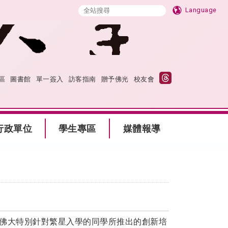
Language
區
圖書館
單一簽入
訪客指南
贈予佛光
校友會
行政單位
學生專區
媒體報導
是佛大特別針對繁星入學的同學所推出的創新培