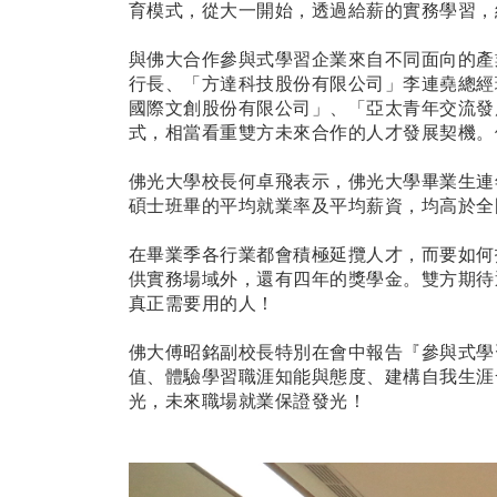
育模式，從大一開始，透過給薪的實務學習，
與佛大合作參與式學習企業來自不同面向的產
行長、「方達科技股份有限公司」李連堯總經
國際文創股份有限公司」、「亞太青年交流發
式，相當看重雙方未來合作的人才發展契機。
佛光大學校長何卓飛表示，佛光大學畢業生連
碩士班畢的平均就業率及平均薪資，均高於全
在畢業季各行業都會積極延攬人才，而要如何
供實務場域外，還有四年的獎學金。雙方期待
真正需要用的人！
佛大傅昭銘副校長特別在會中報告『參與式學
值、體驗學習職涯知能與態度、建構自我生涯
光，未來職場就業保證發光！