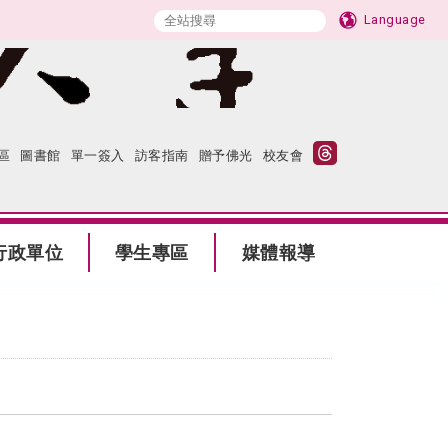
Language
區
圖書館
單一簽入
訪客指南
贈予佛光
校友會
行政單位
學生專區
媒體報導