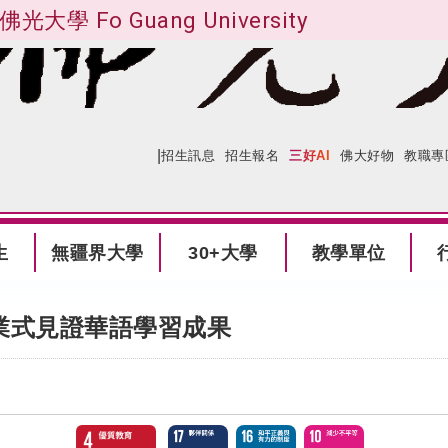
佛光大學 Fo Guang University
|
:::
網站導覽
招生訊息
招生報名
三好AI
佛大好物
教職專
生
無疆界大學
30+大學
教學單位
業式見證華語學習成果