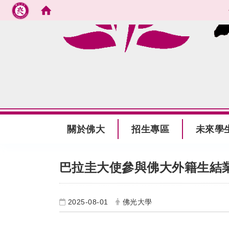
跳到主要內容
:::
關於佛大
招生專區
未來學
:::
巴拉圭大使參與佛大外籍生結
2025-08-01
佛光大學