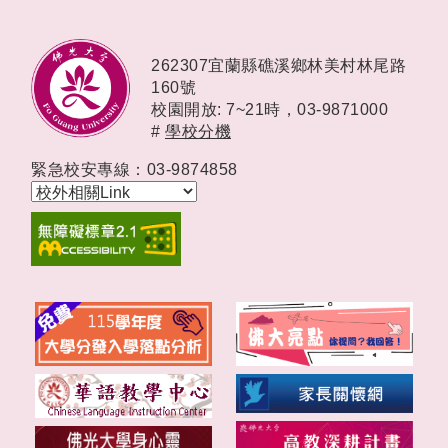
262307宜蘭縣礁溪鄉林美村林尾路
160號
校園開放: 7~21時，
03-9871000
#
學校分機
緊急校安專線：03-9874858