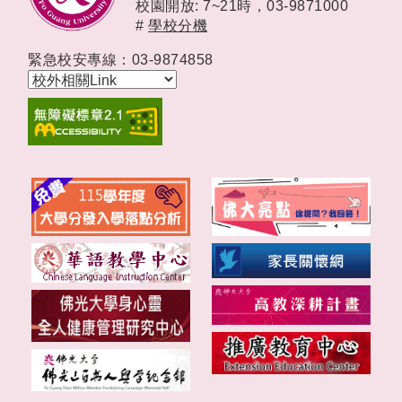
校園開放: 7~21時，
03-9871000
#
學校分機
緊急校安專線：03-9874858