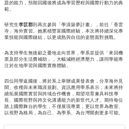
題的能力，預期回國後將成為學習歷程與國際行動力的典
範。
研究生
李苡郡
則再次參與「學涯築夢計畫」，前往「香雲
寺」海外實習。她累積豐富國際經驗，本次將持續深化專
業技能與國際鏈結，以更成熟與自信的姿態面對挑戰。
為支持學生無後顧之憂地走向世界，學系並提供「來回機
票及部分生活費補助」，大幅減輕經濟壓力，讓同學能專
注於在地學習與國際實務體驗。
四位同學返國後，將於系上舉辦成果發表會，分享海外見
聞、收穫與未來職涯規劃。資訊應用學系表示，未來將持
續拓展國際實習與跨域合作機會，期望培育兼具科技專
長、國際視野與跨文化溝通能力的新世代人才。期待每位
踏上國際舞台的學生，不僅展現專業，更以世界為教室、
以視野為格局，為自己、為學系、為台灣開創更多可能。