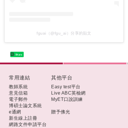
fguai（@fgu_ai）分享的貼文
Share
:::
常用連結
其他平台
教師系統
Easy test平台
意見信箱
Live ABC英檢網
電子郵件
MyET口說訓練
博碩士論文系統
e通網
贈予佛光
新生線上註冊
網路文件申請平台