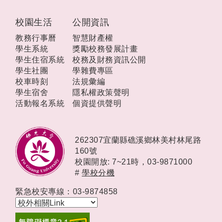
校園生活
公開資訊
教務行事曆
智慧財產權
學生系統
獎勵校務發展計畫
學生住宿系統
校務及財務資訊公開
學生社團
學雜費專區
校車時刻
法規彙編
學生宿舍
隱私權政策聲明
活動報名系統
個資提供聲明
262307宜蘭縣礁溪鄉林美村林尾路
160號
校園開放: 7~21時，
03-9871000
#
學校分機
緊急校安專線：03-9874858