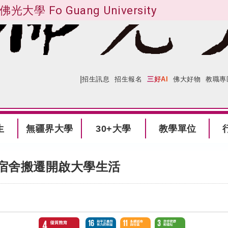
佛光大學 Fo Guang University
|
:::
網站導覽
招生訊息
招生報名
三好AI
佛大好物
教職專
生
無疆界大學
30+大學
教學單位
宿舍搬遷開啟大學生活