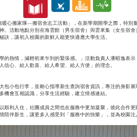
德暖心搬家隊—搬宿舍志工活動」，在新學期開學之際，特別
神。活動地點分別在海雲館（男生宿舍）與雲來集（女生宿舍
秘訣，讓初入校園的新鮮人能更快適應大學生活。
學的熱情，減輕初來乍到的緊張感。」活動負責人潘昭逸表示
人信心、給人歡喜、給人希望、給人方便」的理念。
大包小包行李，並耐心指導新生查詢宿舍資訊，專注的身影展
多機會互相認識，分享生活經驗，建立情感連結。
以順利入住，社團成員之間也在服務中更加凝聚，彼此合作更
情陪伴新生，讓更多人感受到「服務中的快樂」，並為校園注