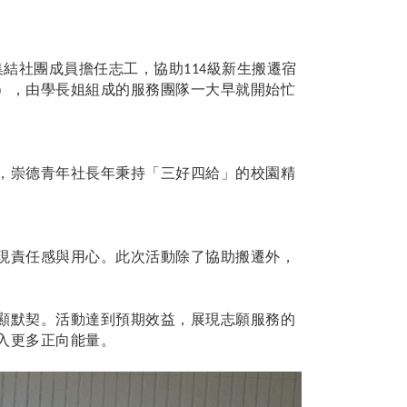
集結社團成員擔任志工，協助
級新生搬遷宿
114
），由學長姐組成的服務團隊一大早就開始忙
，崇德青年社長年秉持「三好四給」的校園精
現責任感與用心。此次活動除了協助搬遷外，
顯默契。活動達到預期效益，展現志願服務的
入更多正向能量。