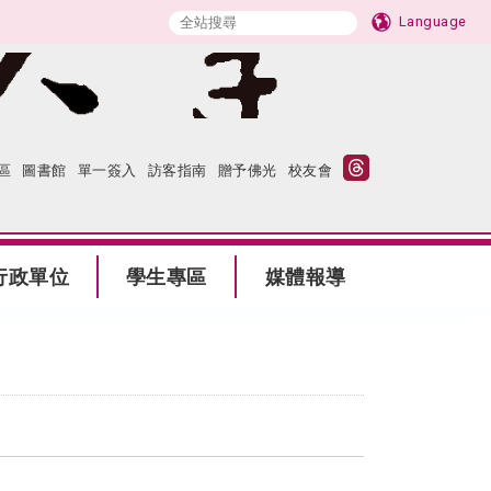
Language
區
圖書館
單一簽入
訪客指南
贈予佛光
校友會
行政單位
學生專區
媒體報導