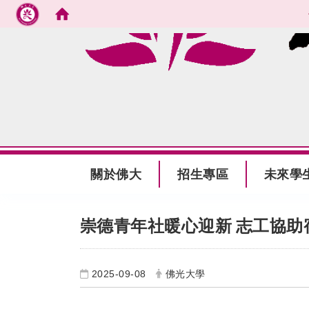
跳到主要內容
:::
關於佛大
招生專區
未來學
:::
崇德青年社暖心迎新
志工協助
2025-09-08
佛光大學