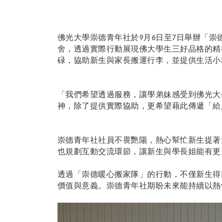
佛光大學崇德青年社於
月
日至
日舉辦「崇
9
6
7
舍，透過實際行動展現佛大學生三好品格的精
碌，協助新生與家長搬運行李，並提供生活小
「我們希望透過服務，讓學弟妹感受到佛光大
神，除了提供實際協助，更希望藉此傳遞「給
崇德青年社社員不畏艷陽，熱心幫忙新生提著
也規劃互動交流環節，讓新生與學長姐能有更
透過「崇德暖心搬家隊」的行動，不僅新生得
價值與意義。崇德青年社期盼未來能持續以熱