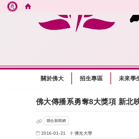
跳到主要內容
:::
關於佛大
招生專區
未來學
:::
佛大傳播系勇奪8大獎項 新北
聯合新聞網
2016-01-21
佛光大學