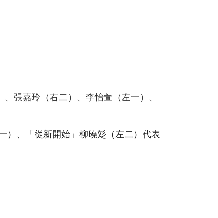
）、張嘉玲（右二）、李怡萱（左一）、
一）、「從新開始」柳曉彣（左二）代表