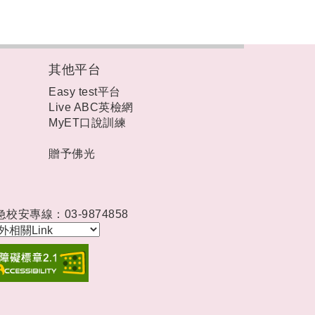
其他平台
Easy test平台
Live ABC英檢網
MyET口說訓練
贈予佛光
急校安專線：03-9874858