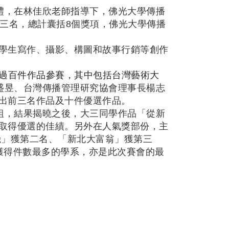
禮，在林佳欣老師指導下，
佛光大學傳播
三名，總計囊括8個獎項，佛光大學傳播
學生寫作、攝影、構圖和故事行銷等創作
過百件作品參賽，其中包括台灣藝術大
盛昱、台灣傳播管理研究協會理事長楊志
出前三名作品及十件優選作品。
組，結果揭曉之後，大三同學作品「從新
取得優選的佳績。另外在人氣獎部份，主
機」獲第二名、「新北大富翁」獲第三
獲得件數最多的學系，亦是此次賽會的最