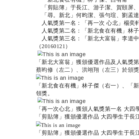
「剪貼簿」于長江、游子潔、賀頤屏、
「尋。新北」何昀潔、張勻瑄、劉孟達
人氣獎第一名：「再一次 心北」楊奕
人氣獎第二名：「新北食在有機」林子
人氣獎第三名：「新北大富翁」李道中
（20160121
）
「新北大富翁」獲頒優選作品及人氣獎第
蔡昀修（左二）、洪翊翔（左三）於頒
「新北食在有機」林子傑（右一）、「
領獎。
「再一次心北」獲頒人氣獎第一名 大四
「剪貼簿」獲頒優選作品 大四學生于長
「剪貼簿」獲頒優選作品 大四學生于長