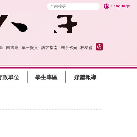
Language
區
圖書館
單一簽入
訪客指南
贈予佛光
校友會
行政單位
學生專區
媒體報導