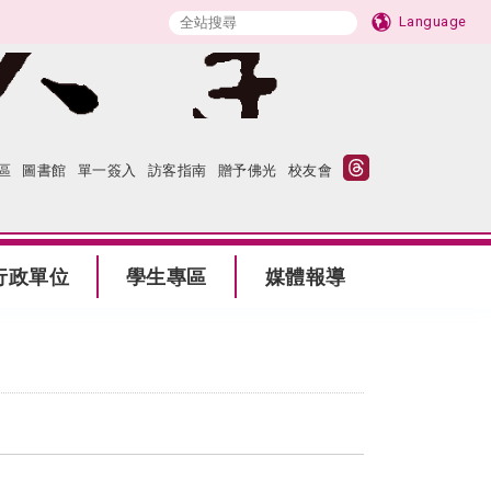
Language
區
圖書館
單一簽入
訪客指南
贈予佛光
校友會
行政單位
學生專區
媒體報導