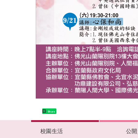
Share
:::
校園生活
公開