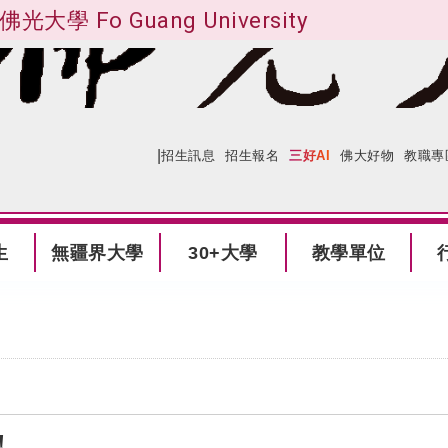
佛光大學 Fo Guang University
|
:::
網站導覽
招生訊息
招生報名
三好AI
佛大好物
教職專
生
無疆界大學
30+大學
教學單位
！