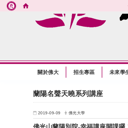
跳到主要內容
:::
關於佛大
招生專區
未來學
:::
蘭陽名聲天曉系列講座
2019-09-09
佛光大學
佛光山蘭陽別院-幸福講座開課囉