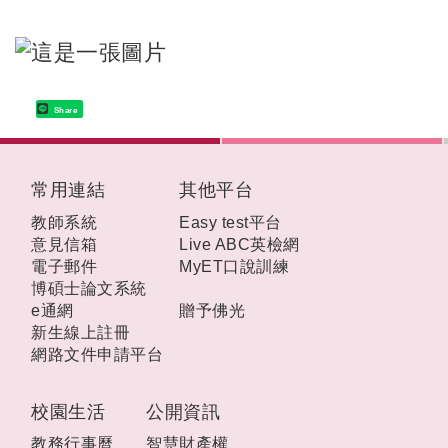
Share
:::
常用連結
其他平台
教師系統
Easy test平台
意見信箱
Live ABC英檢網
電子郵件
MyET口說訓練
博碩士論文系統
e通網
贈予佛光
新生線上註冊
網路文件申請平台
校園生活
公開資訊
教務行事曆
智慧財產權