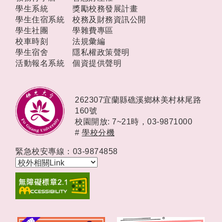
學生系統
獎勵校務發展計畫
學生住宿系統
校務及財務資訊公開
學生社團
學雜費專區
校車時刻
法規彙編
學生宿舍
隱私權政策聲明
活動報名系統
個資提供聲明
262307宜蘭縣礁溪鄉林美村林尾路
160號
校園開放: 7~21時，
03-9871000
#
學校分機
緊急校安專線：03-9874858