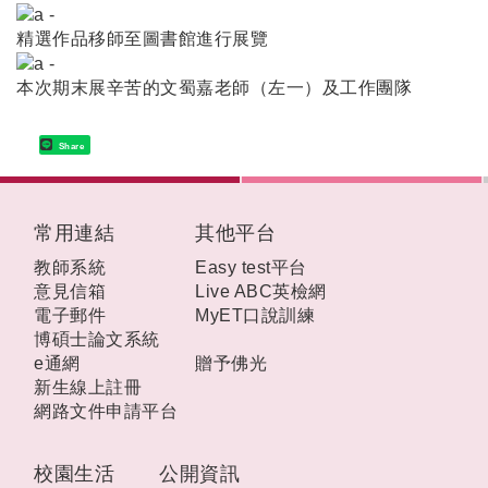
精選作品移師至圖書館進行展覽
本次期末展辛苦的文蜀嘉老師（左一）及工作團隊
Share
:::
常用連結
其他平台
教師系統
Easy test平台
意見信箱
Live ABC英檢網
電子郵件
MyET口說訓練
博碩士論文系統
e通網
贈予佛光
新生線上註冊
網路文件申請平台
校園生活
公開資訊