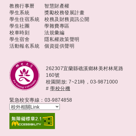
教務行事曆
智慧財產權
學生系統
獎勵校務發展計畫
學生住宿系統
校務及財務資訊公開
學生社團
學雜費專區
校車時刻
法規彙編
學生宿舍
隱私權政策聲明
活動報名系統
個資提供聲明
262307宜蘭縣礁溪鄉林美村林尾路
160號
校園開放: 7~21時，
03-9871000
#
學校分機
緊急校安專線：03-9874858