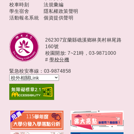
校車時刻
法規彙編
學生宿舍
隱私權政策聲明
活動報名系統
個資提供聲明
262307宜蘭縣礁溪鄉林美村林尾路
160號
校園開放: 7~21時，
03-9871000
#
學校分機
緊急校安專線：03-9874858