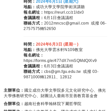
時間：
2024年6月1日 (星期六)
地點：
成功大學文學院學術演講聽
報名網址：
https://reurl.cc/z1ldx0
會議議程：
6月1日會議議程
聯絡方式：
2012mncsc@gmail.com 或撥 06-
2757575轉52650
時間：
2024年6月3日 (星期ㄧ)
地點：
佛光大學雲水軒N109教室
報名網址：
https://forms.gle/477dX7rmSQMdQtXv9
會議議程：
6月3日會議議程
聯絡方式：
cbs@gm.fgu.edu.tw 或撥 03-
9871000轉12811、12812
主辦單位：
國立成功大學文學院多元文化研究中心、佛光
大學佛教研究中心、財團法人臺南市至善教育基金會
合辦單位：
越南社會科學翰林院下屬哲學院