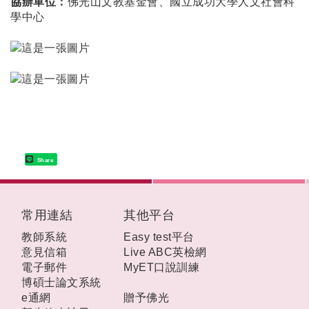
協辦單位：
佛光山文教基金會、國立成功大學人文社會科
學中心
Share
:::
常用連結
其他平台
教師系統
Easy test平台
意見信箱
Live ABC英檢網
電子郵件
MyET口說訓練
博碩士論文系統
e通網
贈予佛光