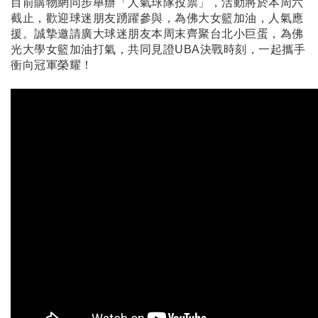
目前購物網同步舉辦「
人氣球隊投票
」，活動將於本周六
截止，歡迎球迷朋友踴躍參與，為佛大女籃加油，人氣應
援。誠摯邀請廣大球迷朋友本周末齊聚台北小巨蛋，為佛
光大學女籃加油打氣，共同見證UBA決戰時刻，一起攜手
衝向冠軍榮耀！