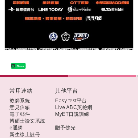
Share
:::
常用連結
其他平台
教師系統
Easy test平台
意見信箱
Live ABC英檢網
電子郵件
MyET口說訓練
博碩士論文系統
e通網
贈予佛光
新生線上註冊