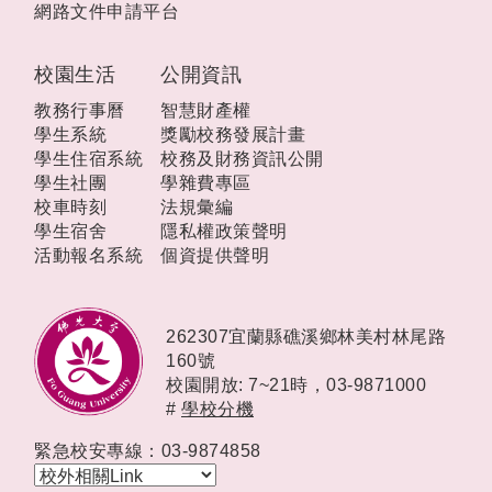
網路文件申請平台
校園生活
公開資訊
教務行事曆
智慧財產權
學生系統
獎勵校務發展計畫
學生住宿系統
校務及財務資訊公開
學生社團
學雜費專區
校車時刻
法規彙編
學生宿舍
隱私權政策聲明
活動報名系統
個資提供聲明
262307宜蘭縣礁溪鄉林美村林尾路
160號
校園開放: 7~21時，
03-9871000
#
學校分機
緊急校安專線：03-9874858