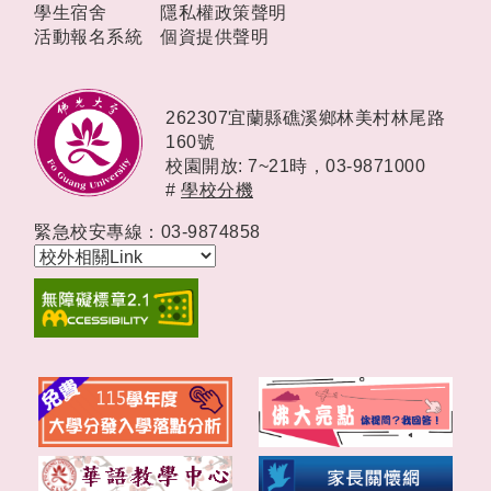
學生宿舍
隱私權政策聲明
活動報名系統
個資提供聲明
262307宜蘭縣礁溪鄉林美村林尾路
160號
校園開放: 7~21時，
03-9871000
#
學校分機
緊急校安專線：03-9874858