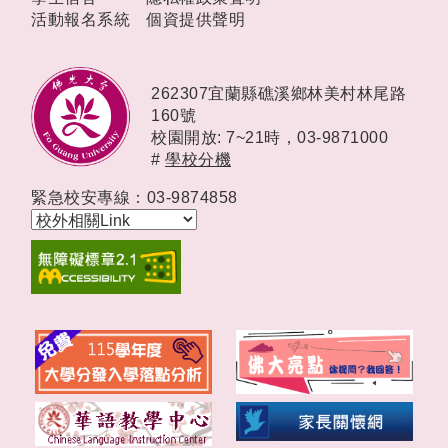
活動報名系統
個資提供聲明
262307宜蘭縣礁溪鄉林美村林尾路
160號
校園開放: 7~21時，
03-9871000
#
學校分機
緊急校安專線：03-9874858