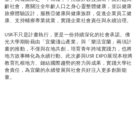
齡社會，應關注全年齡人口之身心靈整體健康，並以健康
旅療體驗設計，服務亞健康與健康族群，促進企業員工健
康、支持輔療專業就業，實踐企業社會責任與永續治理。
不只是計畫執行，更是一份持續深化的社會承諾。佛
USR
光大學期盼藉由「宜蘭淺山產業」與「樂活宜蘭」兩項計
畫的推動，不僅與在地共創，培育青年跨域實踐力，也將
地方故事轉化為永續行動。此次參與
展現本校將
USR EXPO
教育扎根地方、鏈結國際趨勢的努力與成果，實踐大學社
會責任，為宜蘭的永續發展與社會共好注入更多創新能
量。