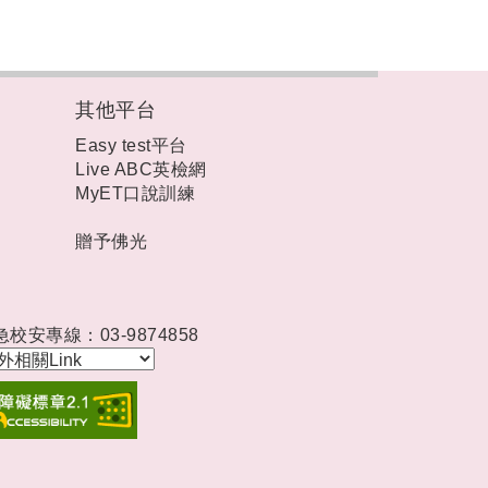
其他平台
Easy test平台
Live ABC英檢網
MyET口說訓練
贈予佛光
急校安專線：03-9874858