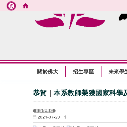
跳到主要內容
:::
關於佛大
招生專區
未來學
:::
恭賀
｜
本系教師榮獲國家科學及
首頁榮譽榜
2024-07-29