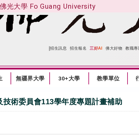
佛光大學 Fo Guang University
|
:::
網站導覽
招生訊息
招生報名
三好AI
佛大好物
教職專
生
無疆界大學
30+大學
教學單位
技術委員會113學年度專題計畫補助