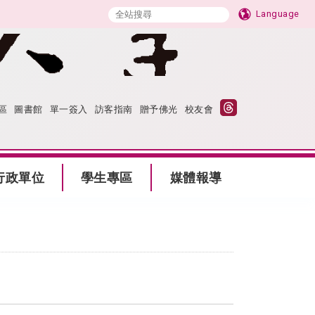
Language
區
圖書館
單一簽入
訪客指南
贈予佛光
校友會
行政單位
學生專區
媒體報導