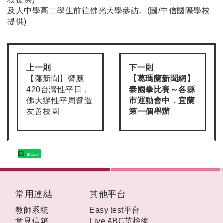
及人中學高二學生前往佛光大學參訪。(圖/中信國際學校
提供)
上一則
下一則
【藩新聞】響應
【葛瑪蘭新聞網】
420台灣性平日，
泰國拳比賽～各縣
佛大辦性平周營造
市運動會中．宜蘭
友善校園
第一個舉辦
Share
:::
常用連結
其他平台
教師系統
Easy test平台
意見信箱
Live ABC英檢網