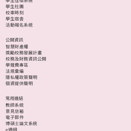
學生住宿系統
學生社團
校車時刻
學生宿舍
活動報名系統
公開資訊
智慧財產權
獎勵校務發展計畫
校務及財務資訊公開
學雜費專區
法規彙編
隱私權政策聲明
個資提供聲明
常用連結
教師系統
意見信箱
電子郵件
博碩士論文系統
e通網