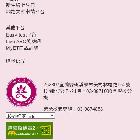
新生線上註冊
網路文件申請平台
其他平台
Easy test平台
Live ABC英檢網
MyET口說訓練
贈予佛光
262307宜蘭縣礁溪鄉林美村林尾路160號
校園開放: 7~21時，
03-9871000 #
學校分
機
緊急校安專線：03-9874858