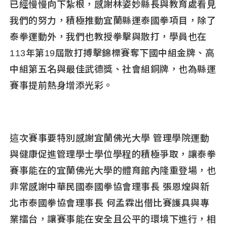
已經慢慢向下紮根，感謝林姿妙縣長與教育處看見
我們的努力，積極推動宜蘭縣運泰國拳項目，除了
泰拳運動外，我們也教授拳擊與散打，學員也在
113年第19屆散打搏擊錦標賽奪下國中組金牌、高
中組第五名與最佳武德獎、社會組銅牌，也為縣運
賽事提前熱身增添光彩。
這次賽事要特別感謝宜蘭佛光大學 管理學院運動
與健康促進管理學士學位學程的積極爭取，讓泰拳
賽事能在的宜蘭佛光大學的體育館內隆重登場，也
非常感謝中華民國泰國拳協會理事長 張恩煌與新
北市泰國拳協會理事長 何孟霖出借比賽護具與專
業擂台，讓賽事能在安全且公平的環境下進行，相