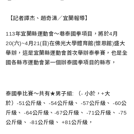
【記者譚杰、趙奇濤／宜蘭報導】
113
年宜蘭縣運動會～巷泰國拳項目，將於4月
20(六)~4月21(日)在佛光大學體育館(懷恩館)盛大
舉辦，這是宜蘭縣運動會首次舉辦泰拳賽，也是全
國各縣市運動會第一個辦泰國拳項目的縣市，
泰國拳比賽～共有★男子組: （- 小於，+大
於）-51公斤級、 -54公斤級、 -57公斤級、 -60公
斤級、 -64公斤級、-67公斤級、 -71公斤級、 -75
公斤級、 -81公斤級、 +81公斤級，