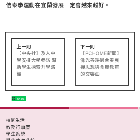
信泰拳運動在宜蘭發展一定會越來越好。
上一則
下一則
【中央社】及人中
【PCHOME新聞】
學安排大學參訪 幫
佛光善耕園合奏農
助學生探索升學路
禪思想與食農教育
徑
的交響曲
Share
校園生活
教務行事曆
學生系統