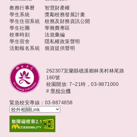
教務行事曆
智慧財產權
學生系統
獎勵校務發展計畫
學生住宿系統
校務及財務資訊公開
學生社團
學雜費專區
校車時刻
法規彙編
學生宿舍
隱私權政策聲明
活動報名系統
個資提供聲明
262307宜蘭縣礁溪鄉林美村林尾路
160號
校園開放: 7~21時，
03-9871000
#
學校分機
緊急校安專線：03-9874858