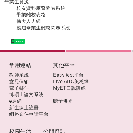
畢業生資源
校友資料庫暨問卷系統
畢業離校表格
佛大人力網
應屆畢業生離校問卷系統
Share
:::
常用連結
其他平台
教師系統
Easy test平台
意見信箱
Live ABC英檢網
電子郵件
MyET口說訓練
博碩士論文系統
e通網
贈予佛光
新生線上註冊
網路文件申請平台
校園生活
公開資訊