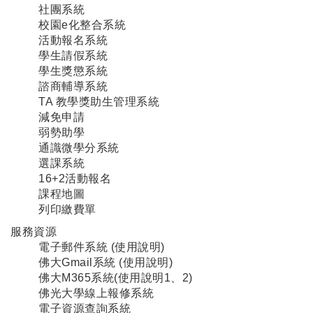
社團系統
校園e化整合系統
活動報名系統
學生請假系統
學生獎懲系統
諮商輔導系統
TA 教學獎助生管理系統
減免申請
弱勢助學
通識微學分系統
選課系統
16+2活動報名
課程地圖
列印繳費單
服務資源
電子郵件系統
(使用說明
)
佛大Gmail系統
(
使用說明
)
佛大M365系統
(使用說明
1
、
2
)
佛光大學線上報修系統
電子資源查詢系統