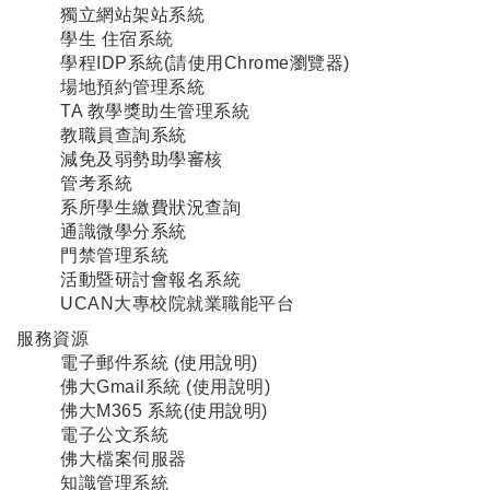
獨立網站架站系統
學生 住宿系統
學程IDP系統
(請使用Chrome瀏覽器)
場地預約管理系統
TA 教學獎助生管理系統
教職員查詢系統
減免及弱勢助學審核
管考系統
系所學生繳費狀況查詢
通識微學分系統
門禁管理系統
活動暨研討會報名系統
UCAN大專校院就業職能平台
服務資源
電子郵件系統
(使用說明
)
佛大Gmail系統
(
使用說明
)
佛大M365 系統
(
使用說明
)
電子公文系統
佛大檔案伺服器
知識管理系統