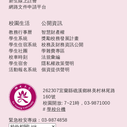
新生線上註冊
網路文件申請平台
校園生活
公開資訊
教務行事曆
智慧財產權
學生系統
獎勵校務發展計畫
學生住宿系統
校務及財務資訊公開
學生社團
學雜費專區
校車時刻
法規彙編
學生宿舍
隱私權政策聲明
活動報名系統
個資提供聲明
262307宜蘭縣礁溪鄉林美村林尾路
160號
校園開放: 7~21時，
03-9871000
#
學校分機
緊急校安專線：03-9874858