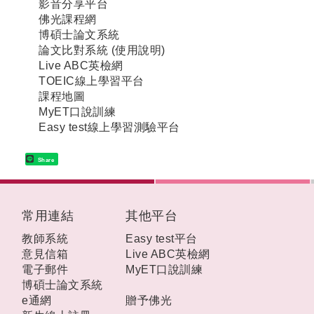
影音分享平台
佛光課程網
博碩士論文系統
論文比對系統
(
使用說明
)
Live ABC英檢網
TOEIC線上學習平台
課程地圖
MyET口說訓練
Easy test線上學習測驗平台
Share
:::
常用連結
其他平台
教師系統
Easy test平台
意見信箱
Live ABC英檢網
電子郵件
MyET口說訓練
博碩士論文系統
e通網
贈予佛光