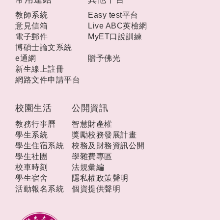
教師系統
Easy test平台
意見信箱
Live ABC英檢網
電子郵件
MyET口說訓練
博碩士論文系統
e通網
贈予佛光
新生線上註冊
網路文件申請平台
校園生活
公開資訊
教務行事曆
智慧財產權
學生系統
獎勵校務發展計畫
學生住宿系統
校務及財務資訊公開
學生社團
學雜費專區
校車時刻
法規彙編
學生宿舍
隱私權政策聲明
活動報名系統
個資提供聲明