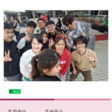
Share
:::
常用連結
其他平台