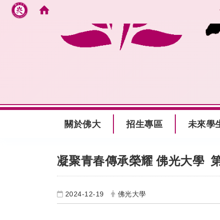
跳到主要內容
:::
關於佛大
招生專區
未來學
:::
凝聚青春傳承榮耀 佛光大學
2024-12-19
佛光大學