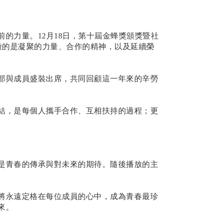
的力量。12月18日，第十屆金蜂獎頒獎暨社
徵的是凝聚的力量、合作的精神，以及延續榮
部與成員盛裝出席，共同回顧這一年來的辛勞
結，是每個人攜手合作、互相扶持的過程；更
是青春的傳承與對未來的期待。隨後播放的主
將永遠定格在每位成員的心中，成為青春最珍
來。