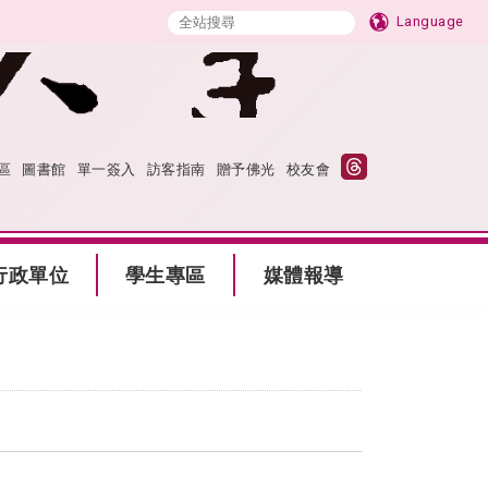
Language
區
圖書館
單一簽入
訪客指南
贈予佛光
校友會
行政單位
學生專區
媒體報導