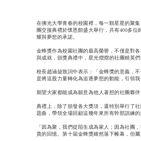
在佛光大學青春的校園裡，每一顆星星的聚集
團交接典禮於懷恩館盛大舉行，共有400多
耀與夢想的承諾。
金蜂獎作為校園社團的最高榮譽，不僅是對各
與成就，頒獎典禮中，星光熠熠的社團精英們
校長趙涵㨗致詞中表示：「金蜂獎的意義，不
是將這股力量轉化為追逐夢想的動能，引領我
期望大家都能成為願意為他人著想的社團夥伴
典禮上，除了頒發各大獎項，還特別舉行了社
題曲，帶領全場回顧這幾年來所有幹部訓練的
「因為聚，我們從陌生成為家人；因為社團，
貴的回憶。第十屆金蜂獎雖然落下帷幕，但屬