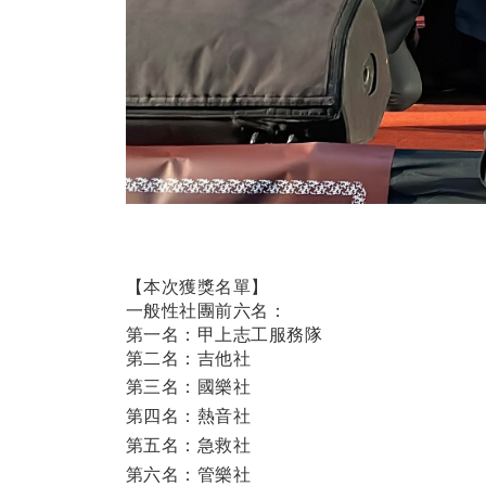
【本次獲獎名單】
一般性社團前六名：
第一名：甲上志工服務隊
第二名：吉他社
第三名：國樂社
第四名：熱音社
第五名：急救社
第六名：管樂社