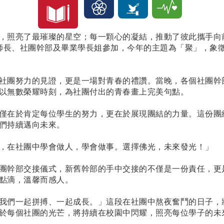
，照亮了最璀璨的星空；每一顆心的凝結，推動了彼此攜手向前
位師長、社團幹部及畢業學長姐參加，今年的主題為「聚」，象
社團努力的見證，更是一場對青春的禮讚。當晚，各個社團幹
以無數榮耀時刻，為社團付出的青春畫上完美句點。
僅在於肯定每位學生的努力，更在於展現團結的力量。這份團
們持續邁向未來。
，在社團中學會做人，學會做事。選擇佛光，未來發光！」
團幹部交接儀式，新舊幹部的手中交接的不僅是一份責任，更
點滴，溫馨而感人。
我們一起拼搏、一起成長。」這段在社團中熬夜奮鬥的日子，
於每個社團的光芒，將持續在校園中閃耀，照亮每位學子的未