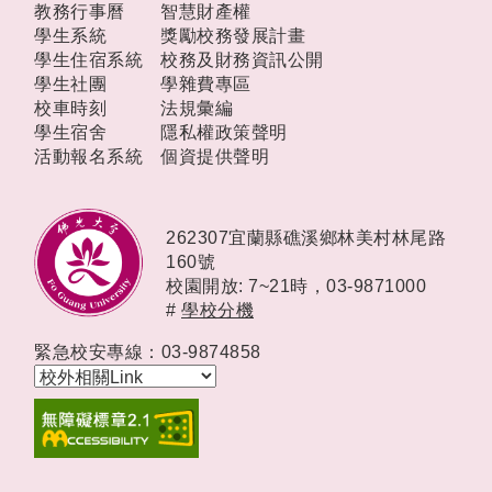
教務行事曆
智慧財產權
學生系統
獎勵校務發展計畫
學生住宿系統
校務及財務資訊公開
學生社團
學雜費專區
校車時刻
法規彙編
學生宿舍
隱私權政策聲明
活動報名系統
個資提供聲明
262307宜蘭縣礁溪鄉林美村林尾路
160號
校園開放: 7~21時，
03-9871000
#
學校分機
緊急校安專線：03-9874858