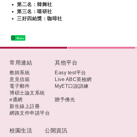
第二名：韓舞社
第三名：嘻研社
三好四給獎：咖啡社
Share
:::
常用連結
其他平台
教師系統
Easy test平台
意見信箱
Live ABC英檢網
電子郵件
MyET口說訓練
博碩士論文系統
e通網
贈予佛光
新生線上註冊
網路文件申請平台
校園生活
公開資訊