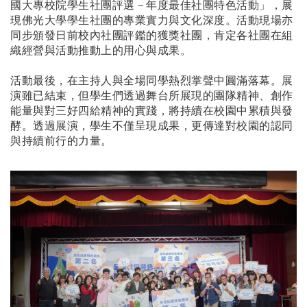
國大專校院學生社團評選－年度最佳社團特色活動」，展
現佛光大學學生社團的專業實力與文化深度。活動現場亦
同步頒發日前校內社團評鑑的獲獎社團，肯定各社團在組
織經營與活動推動上的用心與成果。
活動最後，在主持人與全場同學熱烈掌聲中圓滿落幕。展
演雖已結束，但學生們透過舞台所展現的團隊精神、創作
能量與對三好四給精神的實踐，將持續在校園中累積與發
酵。透過展演，學生不僅呈現成果，更傳達對校園的認同
與持續前行的力量。