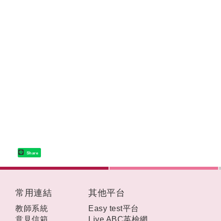
Share
:::
常用連結
其他平台
教師系統
Easy test平台
意見信箱
Live ABC英檢網