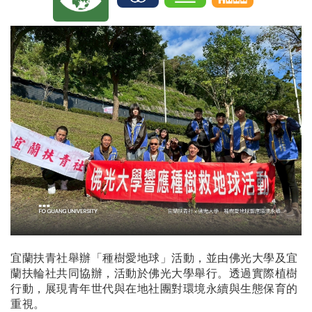
宜蘭扶青社舉辦「種樹愛地球」活動，並由佛光大學及宜
蘭扶輪社共同協辦，活動於佛光大學舉行。透過實際植樹
行動，展現青年世代與在地社團對環境永續與生態保育的
重視。