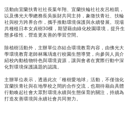
活動由宜蘭扶青社社長葉年翔、宜蘭扶輪社社友呂柏凱，
以及佛光大學總務長吳振財共同主持，象徵扶青社、扶輪
社與校方跨界合作，攜手推動環境保護與永續發展。現場
共種植日本女貞樹30棵，期望藉由綠化校園環境，提升生
態多樣性，營造更友善的學習空間。
除植樹活動外，主辦單位亦結合環境教育內容，由佛光大
學環境教育老師林珮瑀進行校園生態導覽，向參與人員介
紹校內動植物特色與環境資源，讓與會者在實際行動中深
化對環境保護議題的認識。
主辦單位表示，透過此次「種樹愛地球」活動，不僅強化
宜蘭扶青社與在地學校之間的合作交流，也期待藉由具體
行動喚起社會大眾對環境永續與生態保育的關注，持續為
打造友善環境與永續社會共同努力。