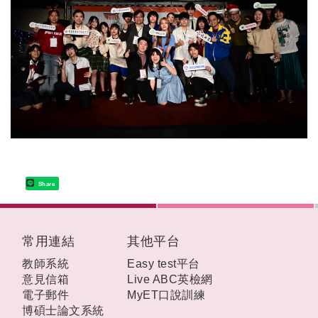
Share
:::
常用連結
其他平台
教師系統
Easy test平台
意見信箱
Live ABC英檢網
電子郵件
MyET口說訓練
博碩士論文系統