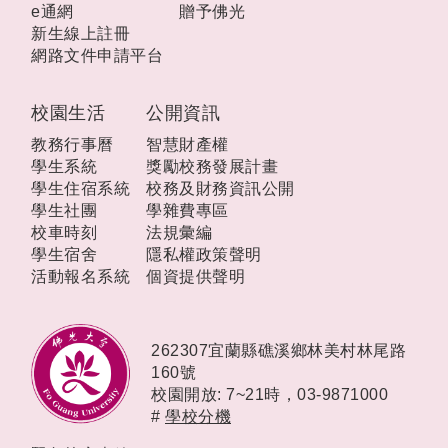
e通網
贈予佛光
新生線上註冊
網路文件申請平台
校園生活
公開資訊
教務行事曆
智慧財產權
學生系統
獎勵校務發展計畫
學生住宿系統
校務及財務資訊公開
學生社團
學雜費專區
校車時刻
法規彙編
學生宿舍
隱私權政策聲明
活動報名系統
個資提供聲明
262307宜蘭縣礁溪鄉林美村林尾路
160號
校園開放: 7~21時，
03-9871000
#
學校分機