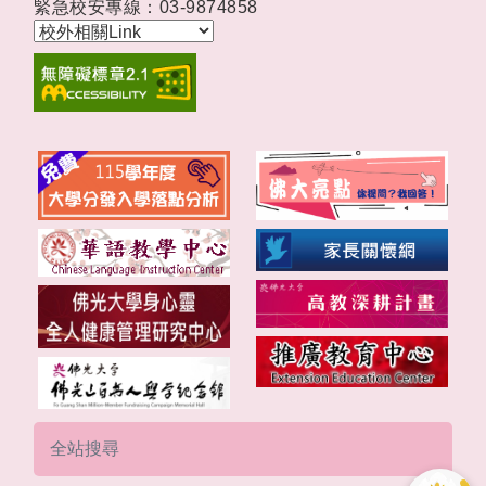
緊急校安專線：03-9874858