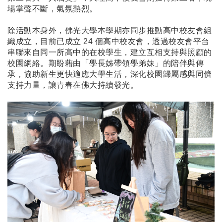
場掌聲不斷，氣氛熱烈。
除活動本身外，佛光大學本學期亦同步推動高中校友會組
織成立，目前已成立 24 個高中校友會，透過校友會平台
串聯來自同一所高中的在校學生，建立互相支持與照顧的
校園網絡。期盼藉由「學長姊帶領學弟妹」的陪伴與傳
承，協助新生更快適應大學生活，深化校園歸屬感與同儕
支持力量，讓青春在佛大持續發光。