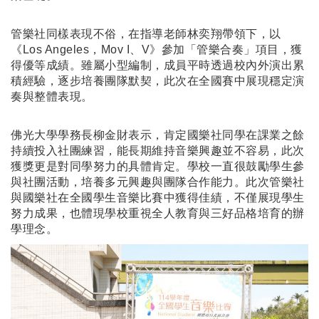
管樂社同樣表現不俗，在指導老師林奕翔帶領下，以
《Los Angeles，Mov I、V》參加「管樂合奏」項目，獲
得優等成績。雖屬小型編制，成員平時透過校內外演出累
積經驗，逐步培養團隊默契，此次在全國賽中展現穩定演
奏與整體表現。
佛光大學學務長柳金財表示，肯定國樂社同學在課業之餘
持續投入社團練習，能長期維持音樂興趣並不容易，此次
獲獎更是對同學努力的具體肯定。學校一直很鼓勵學生參
與社團活動，培養多元興趣與團隊合作能力。此次管樂社
與國樂社在全國學生音樂比賽中獲得佳績，不僅展現學生
努力成果，也體現學校重視全人教育與三好品格培育的辦
學理念。