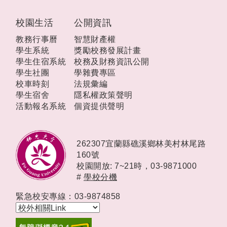
校園生活
公開資訊
教務行事曆
智慧財產權
學生系統
獎勵校務發展計畫
學生住宿系統
校務及財務資訊公開
學生社團
學雜費專區
校車時刻
法規彙編
學生宿舍
隱私權政策聲明
活動報名系統
個資提供聲明
262307宜蘭縣礁溪鄉林美村林尾路
160號
校園開放: 7~21時，
03-9871000
#
學校分機
緊急校安專線：03-9874858