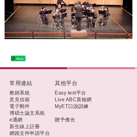
Share
:::
常用連結
其他平台
教師系統
Easy test平台
意見信箱
Live ABC英檢網
電子郵件
MyET口說訓練
博碩士論文系統
e通網
贈予佛光
新生線上註冊
網路文件申請平台