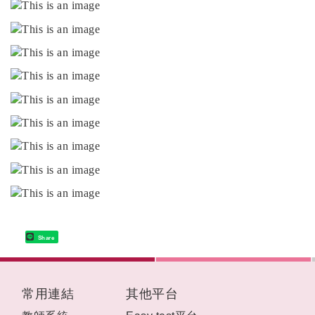
Share
:::
常用連結
其他平台