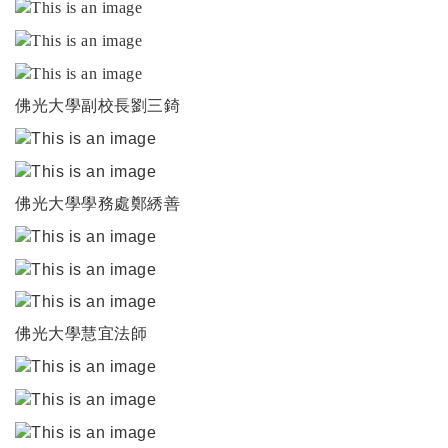
佛光大學副校長劉三錡
佛光大學學務處鄭綉善
佛光大學慧宜法師