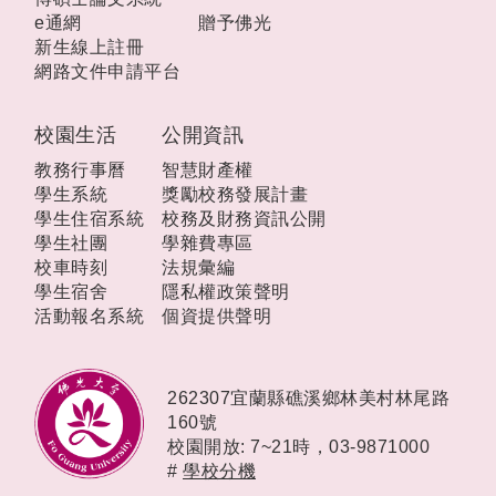
e通網
贈予佛光
新生線上註冊
網路文件申請平台
校園生活
公開資訊
教務行事曆
智慧財產權
學生系統
獎勵校務發展計畫
學生住宿系統
校務及財務資訊公開
學生社團
學雜費專區
校車時刻
法規彙編
學生宿舍
隱私權政策聲明
活動報名系統
個資提供聲明
262307宜蘭縣礁溪鄉林美村林尾路
160號
校園開放: 7~21時，
03-9871000
#
學校分機