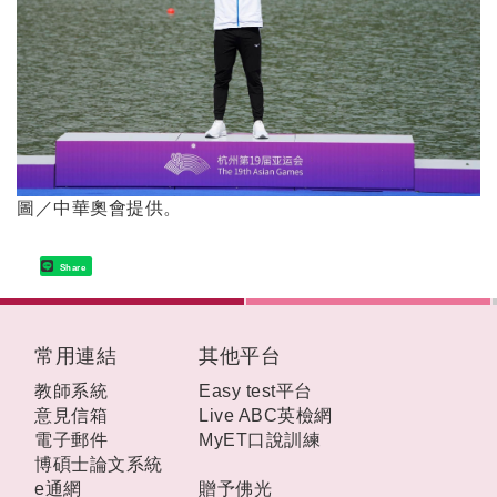
圖／中華奧會提供。
Share
:::
常用連結
其他平台
教師系統
Easy test平台
意見信箱
Live ABC英檢網
電子郵件
MyET口說訓練
博碩士論文系統
e通網
贈予佛光