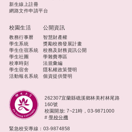
新生線上註冊
網路文件申請平台
校園生活
公開資訊
教務行事曆
智慧財產權
學生系統
獎勵校務發展計畫
學生住宿系統
校務及財務資訊公開
學生社團
學雜費專區
校車時刻
法規彙編
學生宿舍
隱私權政策聲明
活動報名系統
個資提供聲明
262307宜蘭縣礁溪鄉林美村林尾路
160號
校園開放: 7~21時，
03-9871000
#
學校分機
緊急校安專線：03-9874858