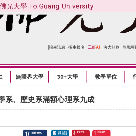
佛光大學 Fo Guang University
|
:::
網站導覽
招生訊息
招生報名
三好AI
佛大好物
教職專
生
無疆界大學
30+大學
教學單位
文學系、歷史系滿額心理系九成