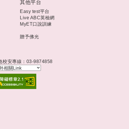
其他平台
Easy test平台
Live ABC英檢網
MyET口說訓練
贈予佛光
急校安專線：03-9874858