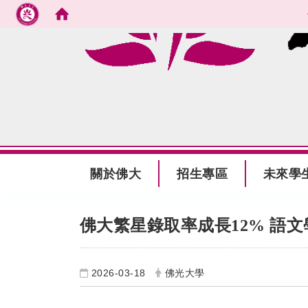
跳到主要內容
:::
關於佛大
招生專區
未來學
:::
佛大繁星錄取率成長12% 語
2026-03-18
佛光大學