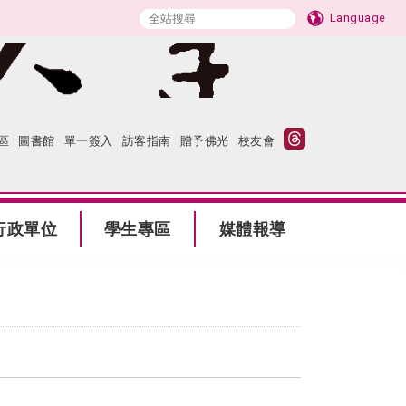
Language
區
圖書館
單一簽入
訪客指南
贈予佛光
校友會
行政單位
學生專區
媒體報導