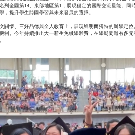
名列全國第
、東部地區第
，展現穩定的國際交流量能。同
14
1
學，提升學生跨國學習與未來發展的選擇。
文關懷、三好品德與全人教育上，展現鮮明而獨特的辦學定位
機制。今年持續推出大一新生免繳學雜費，在學期間還有多元
。