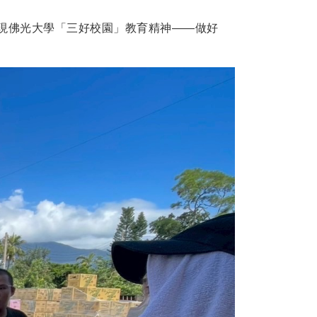
現佛光大學「三好校園」教育精神——做好