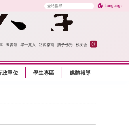
Language
區
圖書館
單一簽入
訪客指南
贈予佛光
校友會
行政單位
學生專區
媒體報導