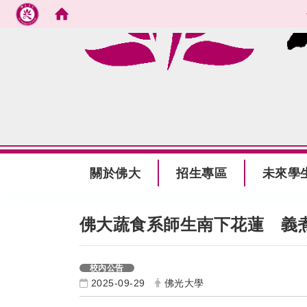
跳到主要內容
:::
關於佛大
招生專區
未來學
:::
佛大蔬食系師生南下花蓮 義
校內公告
2025-09-29
佛光大學