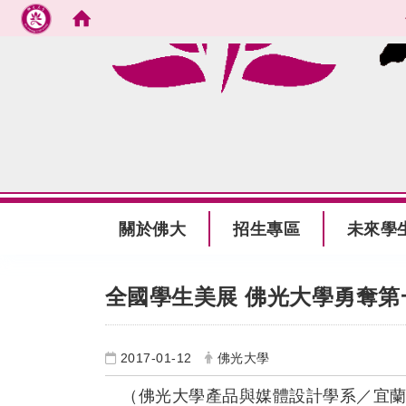
跳到主要內容
:::
關於佛大
招生專區
未來學
:::
全國學生美展 佛光大學勇奪第
2017-01-12
佛光大學
（佛光大學產品與媒體設計學系／宜蘭