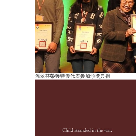
溫翠芬榮獲特優代表參加頒獎典禮