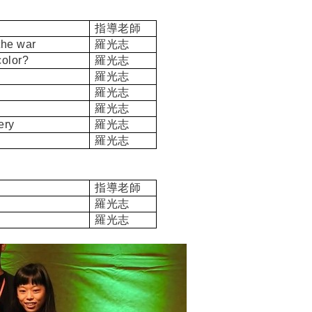
指導老師
the war
羅光志
color?
羅光志
羅光志
羅光志
羅光志
ery
羅光志
羅光志
指導老師
羅光志
羅光志