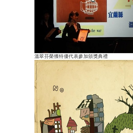
溫翠芬榮獲特優代表參加頒獎典禮