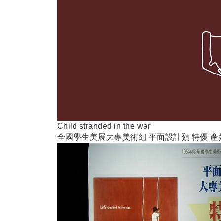
Child stranded in the war
全國學生美展大專美術組
平面設計類
特優
產