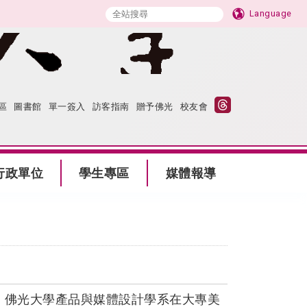
Language
區
圖書館
單一簽入
訪客指南
贈予佛光
校友會
行政單位
學生專區
媒體報導
，佛光大學產品與媒體設計學系在大專美