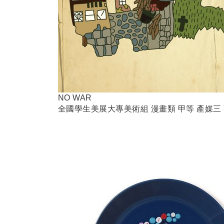
NO WAR
全國學生美展大專美術組
漫畫類
甲等
產媒三