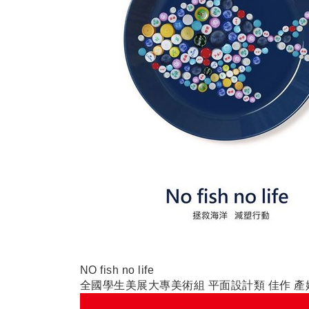
NO fish no life
全國學生美展大專美術組
平面設計類
佳作
產